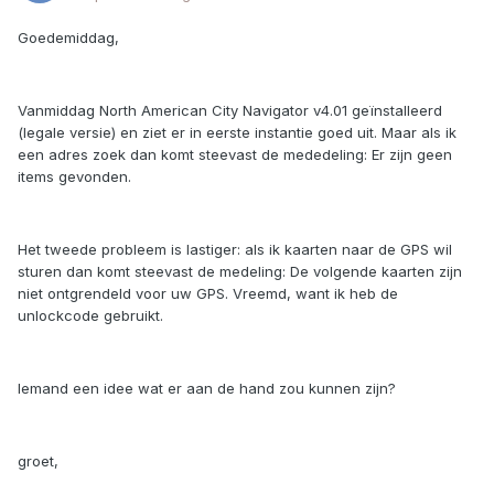
Goedemiddag,
Vanmiddag North American City Navigator v4.01 geïnstalleerd
(legale versie) en ziet er in eerste instantie goed uit. Maar als ik
een adres zoek dan komt steevast de mededeling: Er zijn geen
items gevonden.
Het tweede probleem is lastiger: als ik kaarten naar de GPS wil
sturen dan komt steevast de medeling: De volgende kaarten zijn
niet ontgrendeld voor uw GPS. Vreemd, want ik heb de
unlockcode gebruikt.
Iemand een idee wat er aan de hand zou kunnen zijn?
groet,