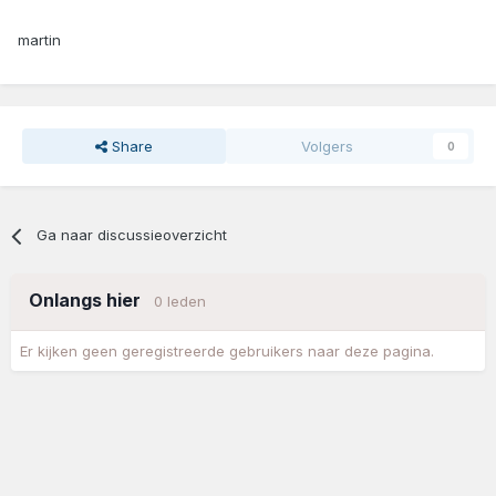
martin
Share
Volgers
0
Ga naar discussieoverzicht
Onlangs hier
0 leden
Er kijken geen geregistreerde gebruikers naar deze pagina.