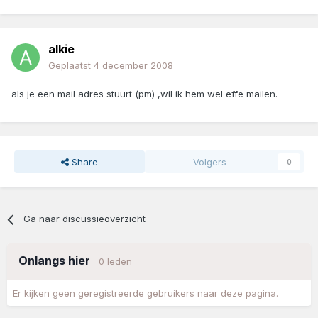
alkie
Geplaatst
4 december 2008
als je een mail adres stuurt (pm) ,wil ik hem wel effe mailen.
Share
Volgers
0
Ga naar discussieoverzicht
Onlangs hier
0 leden
Er kijken geen geregistreerde gebruikers naar deze pagina.