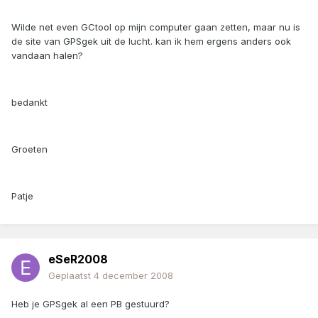
Wilde net even GCtool op mijn computer gaan zetten, maar nu is
de site van GPSgek uit de lucht. kan ik hem ergens anders ook
vandaan halen?
bedankt
Groeten
Patje
eSeR2008
Geplaatst
4 december 2008
Heb je GPSgek al een PB gestuurd?